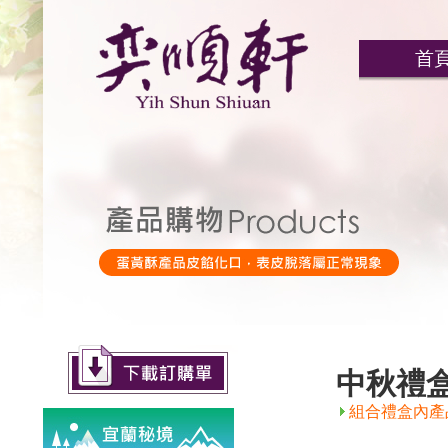
首
中秋禮
組合禮盒內產品