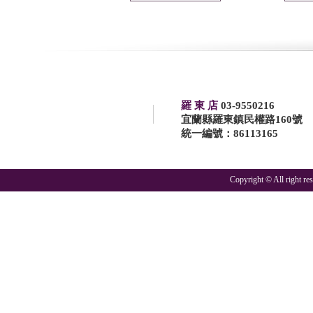
羅 東 店
03-9550216
宜蘭縣羅東鎮民權路160號
統一編號：86113165
Copyright © All right r